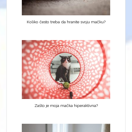
Koliko često treba da hranite svoju mačku?
Zašto je moja mačka hiperaktivna?