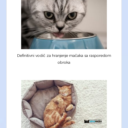
Definitivni vodič za hranjenje mačaka sa rasporedom
obroka