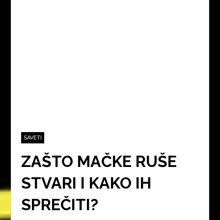
SAVETI
ZAŠTO MAČKE RUŠE
STVARI I KAKO IH
SPREČITI?