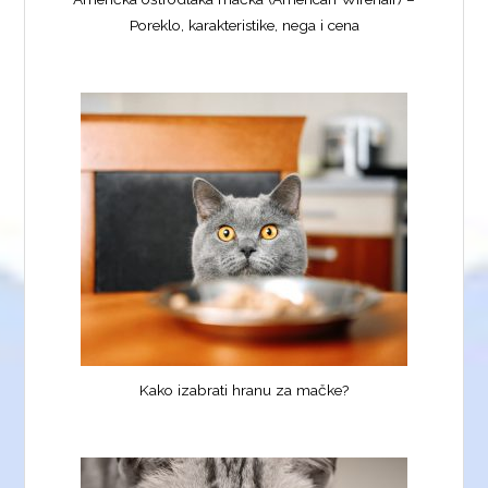
Poreklo, karakteristike, nega i cena
Kako izabrati hranu za mačke?