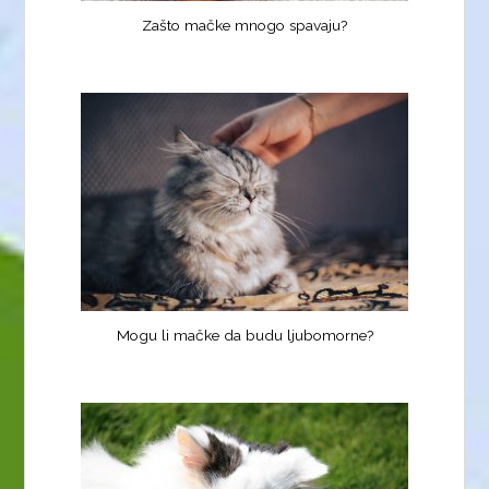
Zašto mačke mnogo spavaju?
Mogu li mačke da budu ljubomorne?