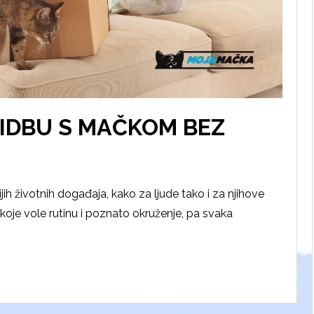
LIDBU S MAČKOM BEZ
jih životnih događaja, kako za ljude tako i za njihove
 koje vole rutinu i poznato okruženje, pa svaka