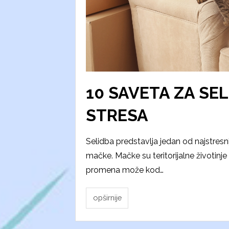
10 SAVETA ZA SE
STRESA
Selidba predstavlja jedan od najstresni
mačke. Mačke su teritorijalne životinje
promena može kod…
opširnije