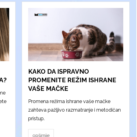
KAKO DA ISPRAVNO
A?
PROMENITE REŽIM ISHRANE
VAŠE MAČKE
ome
ete
Promena režima ishrane vaše mačke
zahteva pažljivo razmatranje i metodičan
pristup.
opširnije