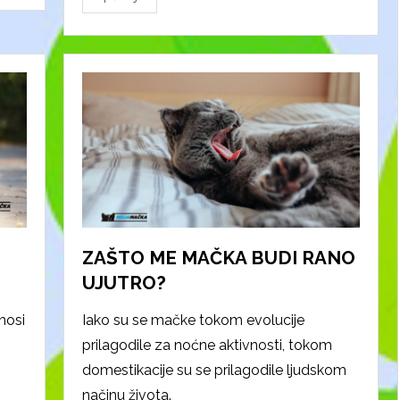
ZAŠTO ME MAČKA BUDI RANO
UJUTRO?
nosi
Iako su se mačke tokom evolucije
prilagodile za noćne aktivnosti, tokom
domestikacije su se prilagodile ljudskom
načinu života.