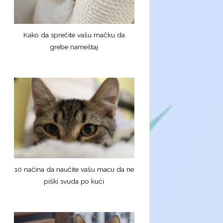
Kako da sprečite vašu mačku da
grebe nameštaj
10 načina da naučite vašu macu da ne
piški svuda po kući