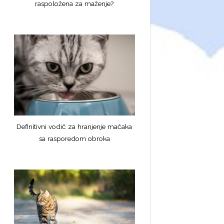
raspoložena za maženje?
Definitivni vodič za hranjenje mačaka
sa rasporedom obroka