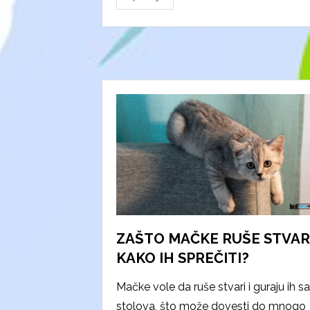
ZAŠTO MAČKE RUŠE STVARI
KAKO IH SPREČITI?
Mačke vole da ruše stvari i guraju ih sa
stolova, što može dovesti do mnogo