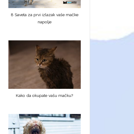
8 Saveta za prvi izlazak vaše mačke
napolje
Kako da okupate vašu mačku?