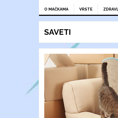
O MAČKAMA
VRSTE
ZDRAV
SAVETI