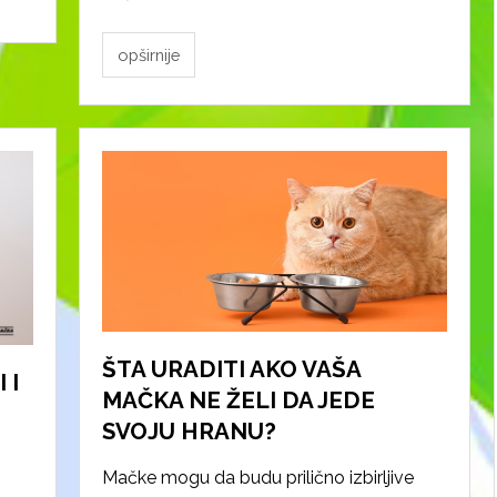
opširnije
ŠTA URADITI AKO VAŠA
 I
MAČKA NE ŽELI DA JEDE
SVOJU HRANU?
Mačke mogu da budu prilično izbirljive