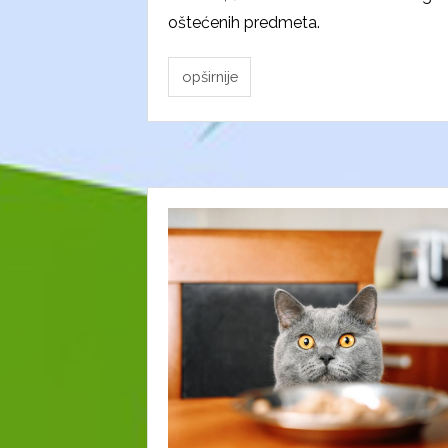
oštećenih predmeta.
opširnije