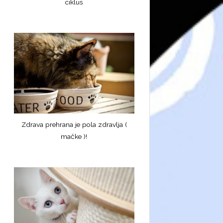
ciklus
Zdrava prehrana je pola zdravlja (
mačke )!