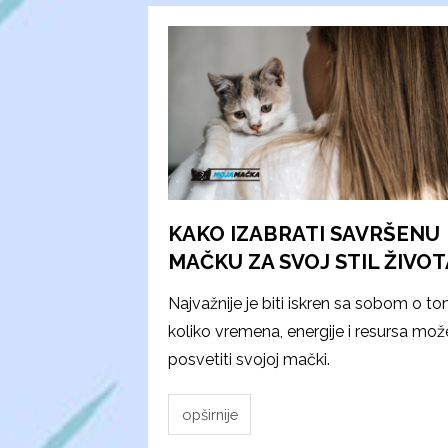
KAKO IZABRATI SAVRŠENU
MAČKU ZA SVOJ STIL ŽIVOT
Najvažnije je biti iskren sa sobom o t
koliko vremena, energije i resursa mož
posvetiti svojoj mački.
opširnije