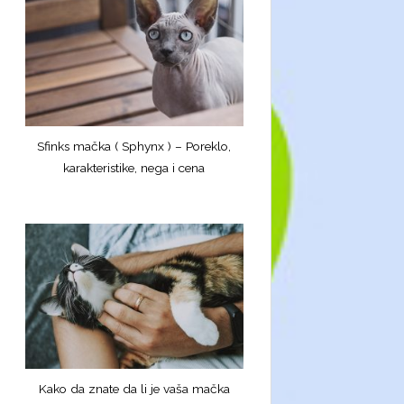
Sfinks mačka ( Sphynx ) – Poreklo,
karakteristike, nega i cena
Kako da znate da li je vaša mačka