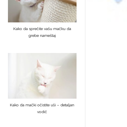
Kako da sprečite vašu mačku da
grebe nameštaj
Kako da mački očistite uši – detaljan
vodič