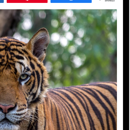
SHARES