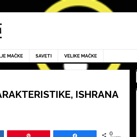
LJE MAČKE
SAVETI
VELIKE MAČKE
ARAKTERISTIKE, ISHRANA
0
Pin
Share