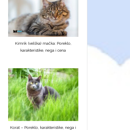
Kimrik (velška) mačka: Poreklo,
karakteristike, nega i cena
Korat – Poreklo, karakteristike, nega i