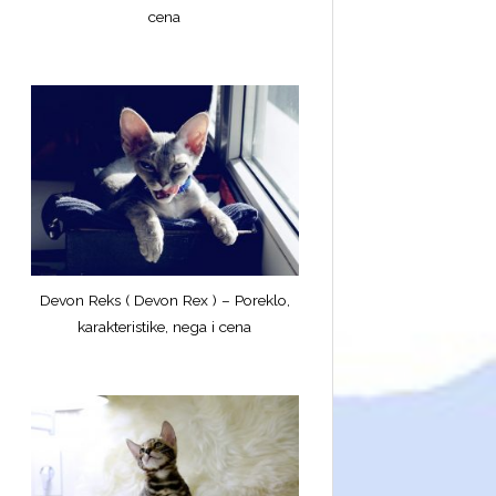
cena
Devon Reks ( Devon Rex ) – Poreklo,
karakteristike, nega i cena