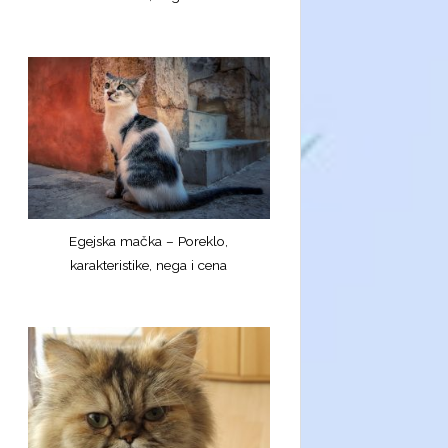
Egejska mačka – Poreklo,
karakteristike, nega i cena