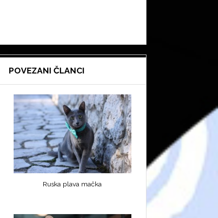
POVEZANI ČLANCI
Ruska plava mačka