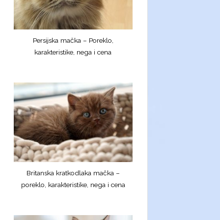
Persijska mačka – Poreklo,
karakteristike, nega i cena
Britanska kratkodlaka mačka –
poreklo, karakteristike, nega i cena