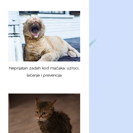
Neprijatan zadah kod mačaka: uzroci,
lečenje i prevencija