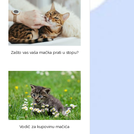
Zašto vas vaša mačka prati u stopu?
Vodič za kupovinu mačića