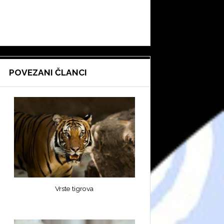
POVEZANI ČLANCI
Vrste tigrova