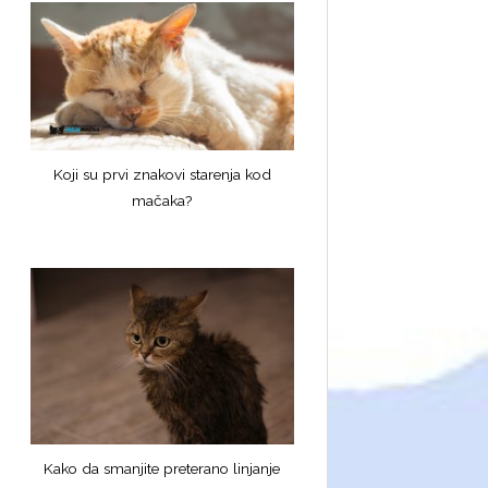
Koji su prvi znakovi starenja kod
mačaka?
Kako da smanjite preterano linjanje